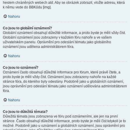
heslem chráněných webech atd. Aby se obrázek zobrazil, vložte adresu, která
k němu vede do BBKódu [img].
Nahoru
Co jsou to globální oznámení?
Globální oznámení obsahují důležité informace, a proto byste je měli vždy číst.
Globální oznámení jsou zobrazeny v každém fóru nahoře a ve vašem
uživatelském panelu. Oprávnění pro odeslání tématu jako globálního
oznámení jsou udělena administrátorem fóra.
Nahoru
Co jsou to oznámení?
Oznámení často obsahují důležité informace pro fórum, které právě čtete, a
proto byste je měli vždy číst. Oznámení jsou zobrazeny nahoře na každé
stránce fóra, do kterého byly odeslány. Podobně jako u globálních oznámení,
jsou oprávnění pro odeslání tématu jako oznámení udělována administrátorem
fóra.
Nahoru
Co jsou to důležitá témata?
Důležitá témata jsou zobrazena ve fóru pod oznámeními, ale jen na první
stránce. Často obsahují důležité informace, proto byste je měli číst kdykoli je to
možné. Podobně jako u oznámení a globálních oznámení, jsou oprávnění pro