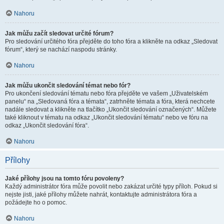
Nahoru
Jak můžu začít sledovat určité fórum?
Pro sledování určitého fóra přejděte do toho fóra a klikněte na odkaz „Sledovat
fórum“, který se nachází naspodu stránky.
Nahoru
Jak můžu ukončit sledování témat nebo fór?
Pro ukončení sledování tématu nebo fóra přejděte ve vašem „Uživatelském
panelu“ na „Sledovaná fóra a témata“, zatrhněte témata a fóra, která nechcete
nadále sledovat a klikněte na tlačítko „Ukončit sledování označených“. Můžete
také kliknout v tématu na odkaz „Ukončit sledování tématu“ nebo ve fóru na
odkaz „Ukončit sledování fóra“.
Nahoru
Přílohy
Jaké přílohy jsou na tomto fóru povoleny?
Každý administrátor fóra může povolit nebo zakázat určité typy příloh. Pokud si
nejste jisti, jaké přílohy můžete nahrát, kontaktujte administrátora fóra a
požádejte ho o pomoc.
Nahoru