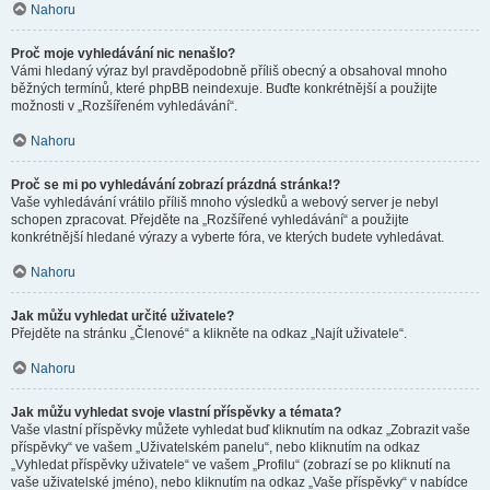
Nahoru
Proč moje vyhledávání nic nenašlo?
Vámi hledaný výraz byl pravděpodobně příliš obecný a obsahoval mnoho
běžných termínů, které phpBB neindexuje. Buďte konkrétnější a použijte
možnosti v „Rozšířeném vyhledávání“.
Nahoru
Proč se mi po vyhledávání zobrazí prázdná stránka!?
Vaše vyhledávání vrátilo příliš mnoho výsledků a webový server je nebyl
schopen zpracovat. Přejděte na „Rozšířené vyhledávání“ a použijte
konkrétnější hledané výrazy a vyberte fóra, ve kterých budete vyhledávat.
Nahoru
Jak můžu vyhledat určité uživatele?
Přejděte na stránku „Členové“ a klikněte na odkaz „Najít uživatele“.
Nahoru
Jak můžu vyhledat svoje vlastní příspěvky a témata?
Vaše vlastní příspěvky můžete vyhledat buď kliknutím na odkaz „Zobrazit vaše
příspěvky“ ve vašem „Uživatelském panelu“, nebo kliknutím na odkaz
„Vyhledat příspěvky uživatele“ ve vašem „Profilu“ (zobrazí se po kliknutí na
vaše uživatelské jméno), nebo kliknutím na odkaz „Vaše příspěvky“ v nabídce