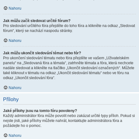
Nahoru
Jak můžu začít sledovat určité fórum?
Pro sledování určitého fóra přejděte do toho fóra a klikněte na odkaz „Sledovat
fórum“, který se nachází naspodu stránky.
Nahoru
Jak můžu ukončit sledování témat nebo fór?
Pro ukončení sledování tématu nebo fóra přejděte ve vašem „Uživatelském
panelu“ na „Sledovaná fóra a témata“, zatrhněte témata a fóra, která nechcete
nadále sledovat a klikněte na tlačítko „Ukončit sledování označených“. Můžete
také kliknout v tématu na odkaz „Ukončit sledování tématu“ nebo ve fóru na
odkaz „Ukončit sledování fóra“.
Nahoru
Přílohy
Jaké přílohy jsou na tomto fóru povoleny?
Každý administrátor fóra může povolit nebo zakázat určité typy příloh. Pokud si
nejste jisti, jaké přílohy můžete nahrát, kontaktujte administrátora fóra a
požádejte ho o pomoc.
Nahoru