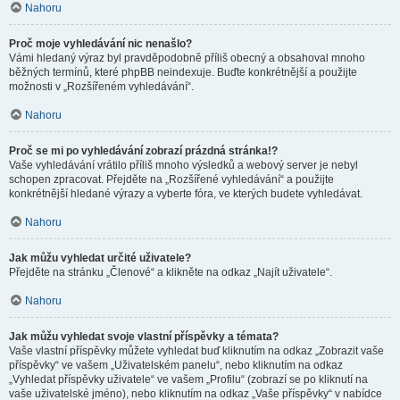
Nahoru
Proč moje vyhledávání nic nenašlo?
Vámi hledaný výraz byl pravděpodobně příliš obecný a obsahoval mnoho
běžných termínů, které phpBB neindexuje. Buďte konkrétnější a použijte
možnosti v „Rozšířeném vyhledávání“.
Nahoru
Proč se mi po vyhledávání zobrazí prázdná stránka!?
Vaše vyhledávání vrátilo příliš mnoho výsledků a webový server je nebyl
schopen zpracovat. Přejděte na „Rozšířené vyhledávání“ a použijte
konkrétnější hledané výrazy a vyberte fóra, ve kterých budete vyhledávat.
Nahoru
Jak můžu vyhledat určité uživatele?
Přejděte na stránku „Členové“ a klikněte na odkaz „Najít uživatele“.
Nahoru
Jak můžu vyhledat svoje vlastní příspěvky a témata?
Vaše vlastní příspěvky můžete vyhledat buď kliknutím na odkaz „Zobrazit vaše
příspěvky“ ve vašem „Uživatelském panelu“, nebo kliknutím na odkaz
„Vyhledat příspěvky uživatele“ ve vašem „Profilu“ (zobrazí se po kliknutí na
vaše uživatelské jméno), nebo kliknutím na odkaz „Vaše příspěvky“ v nabídce