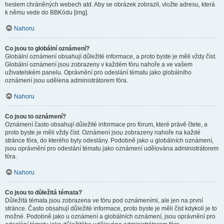
heslem chráněných webech atd. Aby se obrázek zobrazil, vložte adresu, která
k němu vede do BBKódu [img].
Nahoru
Co jsou to globální oznámení?
Globální oznámení obsahují důležité informace, a proto byste je měli vždy číst.
Globální oznámení jsou zobrazeny v každém fóru nahoře a ve vašem
uživatelském panelu. Oprávnění pro odeslání tématu jako globálního
oznámení jsou udělena administrátorem fóra.
Nahoru
Co jsou to oznámení?
Oznámení často obsahují důležité informace pro fórum, které právě čtete, a
proto byste je měli vždy číst. Oznámení jsou zobrazeny nahoře na každé
stránce fóra, do kterého byly odeslány. Podobně jako u globálních oznámení,
jsou oprávnění pro odeslání tématu jako oznámení udělována administrátorem
fóra.
Nahoru
Co jsou to důležitá témata?
Důležitá témata jsou zobrazena ve fóru pod oznámeními, ale jen na první
stránce. Často obsahují důležité informace, proto byste je měli číst kdykoli je to
možné. Podobně jako u oznámení a globálních oznámení, jsou oprávnění pro