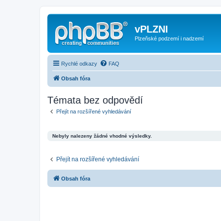
vPLZNI
Plzeňské podzemí i nadzemí
Rychlé odkazy
FAQ
Obsah fóra
Témata bez odpovědí
Přejít na rozšířené vyhledávání
Nebyly nalezeny žádné vhodné výsledky.
Přejít na rozšířené vyhledávání
Obsah fóra