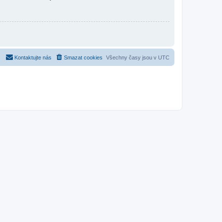
Kontaktujte nás
Smazat cookies
Všechny časy jsou v
UTC