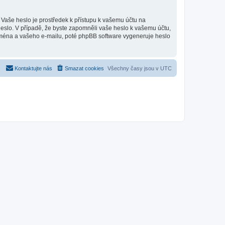
 Vaše heslo je prostředek k přístupu k vašemu účtu na
heslo. V případě, že byste zapomněli vaše heslo k vašemu účtu,
ména a vašeho e-mailu, poté phpBB software vygeneruje heslo
Kontaktujte nás
Smazat cookies
Všechny časy jsou v
UTC