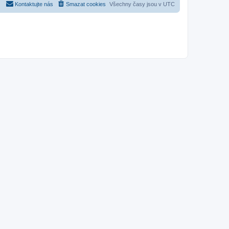
Kontaktujte nás
Smazat cookies
Všechny časy jsou v
UTC