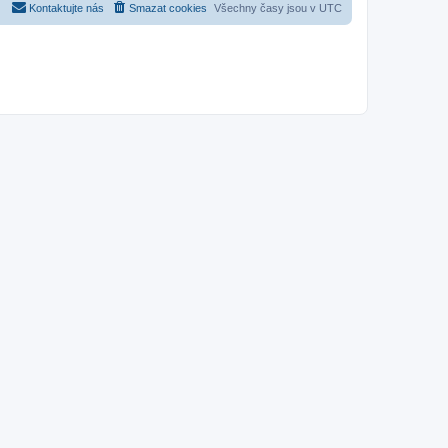
Kontaktujte nás
Smazat cookies
Všechny časy jsou v
UTC